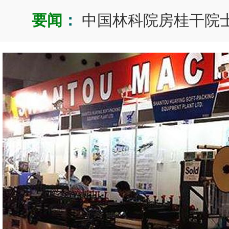
要闻
：
中国林科院房桂干院