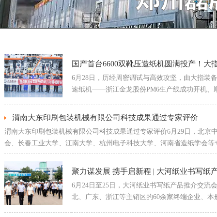
国产首台6600双靴压造纸机圆满投产！大
6月28日，历经周密调试与高效攻坚，由大指装备
速纸机——浙江金龙股份PM6生产线成功开机、
渭南大东印刷包装机械有限公司科技成果通过专家评价
渭南大东印刷包装机械有限公司科技成果通过专家评价6月29日，北京
会、长春工业大学、江南大学、杭州电子科技大学、河南省造纸学会等
聚力谋发展 携手启新程 | 大河纸业书写
6月24日至25日，大河纸业书写纸产品推介交
北、广东、浙江等主销区的60余家终端企业、